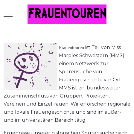
Mobile Menu Toggle
ist Teil von Miss
Frauentouren
Marples Schwestern (MMS),
einem Netzwerk zur
Spurensuche von
Frauengeschichte vor Ort.
MMS ist ein bundesweiter
Zusammenschluss von Gruppen, Projekten,
Vereinen und Einzelfrauen. Wir erforschen regionale
und lokale Frauengeschichte und sind im außer-
und im universitären Bereich tätig.
Ergebnisse unserer historischen Spurensuche nach