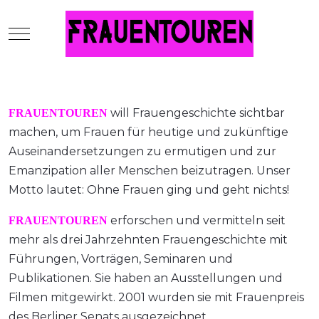
Mobile Menu Toggle
will Frauengeschichte sichtbar
FRAUENTOUREN
machen, um Frauen für heutige und zukünftige
Auseinandersetzungen zu ermutigen und zur
Emanzipation aller Menschen beizutragen. Unser
Motto lautet: Ohne Frauen ging und geht nichts!
erforschen und vermitteln seit
FRAUENTOUREN
mehr als drei Jahrzehnten Frauengeschichte mit
Führungen, Vorträgen, Seminaren und
Publikationen. Sie haben an Ausstellungen und
Filmen mitgewirkt. 2001 wurden sie mit Frauenpreis
des Berliner Senats ausgezeichnet.