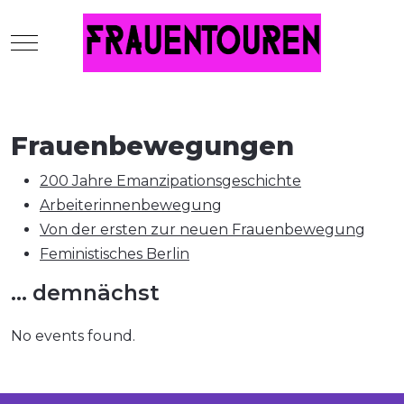
Mobile Menu Toggle
Frauenbewegungen
200 Jahre Emanzipationsgeschichte
Arbeiterinnenbewegung
Von der ersten zur neuen Frauenbewegung
Feministisches Berlin
... demnächst
No events found.