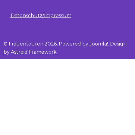
Datenschutz/Impressum
© Frauentouren 2026, Powered by
Joomla!
. Design
by
Astroid Framework