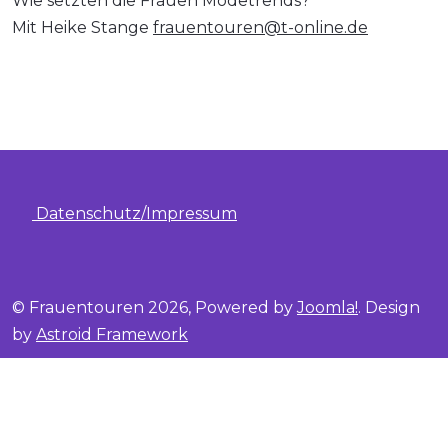
Wie setzten die Frauen Modetrends?
Mit Heike Stange
frauentouren@t-online.de
Datenschutz/Impressum
© Frauentouren 2026, Powered by
Joomla!
. Design
by
Astroid Framework